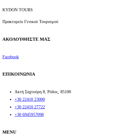
KYDON TOURS
Πρακτορείο Γενικού Τουρισμού
ΑΚΟΛΟΥΘΗΣΤΕ ΜΑΣ
Facebook
ΕΠΙΚΟΙΝΩΝΙΑ
Ακτή Σαχτούρη 8, Ρόδος, 85100
+30 22410 23000
+30 22410 27722
+30 6945957098
MENU