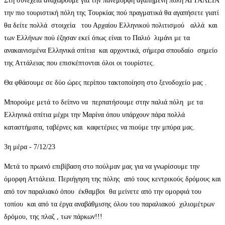
Στη συνέχεια αναχωρούμε για την πανέμορφη αγαπημένη πόλη ΑΤΤΑΛΕΙΑ
την πιο τουριστική πόλη της Τουρκίας πού πραγματικά θα αγαπήσετε γιατί
θα δείτε πολλά στοιχεία του Αρχαίου Ελληνικού πολιτισμού αλλά και
των Ελλήνων πού έζησαν εκεί όπως είναι το Παλιό λιμάνι με τα
ανακαινισμένα Ελληνικά σπίτια και αρχοντικά, σήμερα σπουδαίο σημείο
της Αττάλειας που επισκέπτονται όλοι οι τουρίστες.
Θα φθάσουμε σε δύο ώρες περίπου τακτοποίηση στο ξενοδοχείο μας .
Μπορούμε μετά το δείπνο να περπατήσουμε στην παλιά πόλη με τα
Ελληνικά σπίτια μέχρι την Μαρίνα όπου υπάρχουν πάρα πολλά
καταστήματα, ταβέρνες και καφετέριες να πιούμε την μπύρα μας.
3η μέρα - 7/12/23
Μετά το πρωινό επιβίβαση στο πούλμαν μας για να γνωρίσουμε την
όμορφη Αττάλεια. Περιήγηση της πόλης από τους κεντρικούς δρόμους και
από τον παραλιακό όπου έκθαμβοι θα μείνετε από την ομορφιά του
τοπίου και από τα έργα αναβάθμισης όλου του παραλιακού χιλιομέτρων
δρόμου, της πλαζ , των πάρκων!!!