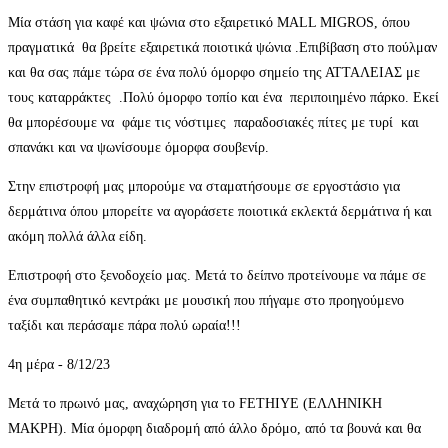
Μία στάση για καφέ και ψώνια στο εξαιρετικό ΜALL MIGROS, όπου
πραγματικά θα βρείτε εξαιρετικά ποιοτικά ψώνια .Επιβίβαση στο πούλμαν
και θα σας πάμε τώρα σε ένα πολύ όμορφο σημείο της ΑΤΤΑΛΕΙΑΣ με
τους καταρράκτες .Πολύ όμορφο τοπίο και ένα περιποιημένο πάρκο. Εκεί
θα μπορέσουμε να φάμε τις νόστιμες παραδοσιακές πίτες με τυρί και
σπανάκι και να ψωνίσουμε όμορφα σουβενίρ.
Στην επιστροφή μας μπορούμε να σταματήσουμε σε εργοστάσιο για
δερμάτινα όπου μπορείτε να αγοράσετε ποιοτικά εκλεκτά δερμάτινα ή και
ακόμη πολλά άλλα είδη.
Επιστροφή στο ξενοδοχείο μας. Μετά το δείπνο προτείνουμε να πάμε σε
ένα συμπαθητικό κεντράκι με μουσική που πήγαμε στο προηγούμενο
ταξίδι και περάσαμε πάρα πολύ ωραία!!!
4η μέρα - 8/12/23
Μετά το πρωινό μας, αναχώρηση για το FETHIYE (ΕΛΛΗΝΙΚΗ
ΜΑΚΡΗ). Μία όμορφη διαδρομή από άλλο δρόμο, από τα βουνά και θα