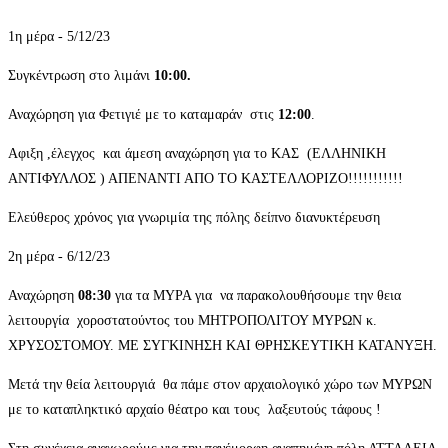
1η μέρα - 5/12/23
Συγκέντρωση στο λιμάνι
10:00.
Αναχώρηση για Φετιγιέ με το καταμαράν στις
12:00
.
Αφιξη ,έλεγχος και άμεση αναχώρηση για το ΚΑΣ (ΕΛΛΗΝΙΚΗ
ΑΝΤΙΦΥΛΛΟΣ ) ΑΠΕΝΑΝΤΙ ΑΠΟ ΤΟ ΚΑΣΤΕΛΛΟΡΙΖΟ!!!!!!!!!!!
Ελεύθερος χρόνος για γνωριμία της πόλης δείπνο διανυκτέρευση
2η μέρα - 6/12/23
Αναχώρηση
08:30
για τα ΜΥΡΑ για να παρακολουθήσουμε την θεια
λειτουργία χοροστατούντος του ΜΗΤΡΟΠΟΛΙΤΟΥ ΜΥΡΩΝ κ.
ΧΡΥΣΟΣΤΟΜΟΥ. ΜΕ ΣΥΓΚΙΝΗΣΗ ΚΑΙ ΘΡΗΣΚΕΥΤΙΚΗ ΚΑΤΑΝΥΞΗ.
Μετά την θεία λειτουργιά θα πάμε στον αρχαιολογικό χώρο των ΜΥΡΩΝ
με το καταπληκτικό αρχαίο θέατρο και τους λαξευτούς τάφους !