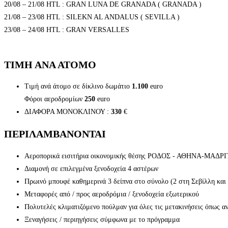
20/08 – 21/08 HTL : GRAN LUNA DE GRANADA ( GRANADA )
21/08 – 23/08 HTL : SILEKN AL ANDALUS ( SEVILLA )
23/08 – 24/08 HTL : GRAN VERSALLES
ΤΙΜΗ ΑΝΑ ΑΤΟΜΟ
Τιμή ανά άτομο σε δίκλινο δωμάτιο
1.100
euro
Φόροι αεροδρομίων
250
euro
ΔΙΑΦΟΡΑ ΜΟΝΟΚΛΙΝΟΥ :
330
€
ΠΕΡΙΛΑΜΒΑΝΟΝΤΑΙ
Αεροπορικά εισιτήρια οικονομικής θέσης ΡΟΔΟΣ - ΑΘΗΝΑ-ΜΑ
Διαμονή σε επιλεγμένα ξενοδοχεία 4 αστέρων
Πρωινό μπουφέ καθημερινά 3 δείπνα στο σύνολο (2 στη Σεβίλλη και
Μεταφορές από / προς αεροδρόμια / ξενοδοχεία εξωτερικού
Πολυτελές κλιματιζόμενο πούλμαν για όλες τις μετακινήσεις όπως α
Ξεναγήσεις / περιηγήσεις σύμφωνα με το πρόγραμμα