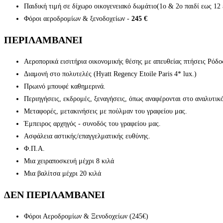
Παιδική τιμή σε δίχωρο οικογενειακό δωμάτιο(1ο & 2ο παιδί εως 12
Φόροι αεροδρομίων & ξενοδοχείων -
245 €
ΠΕΡΙΛΑΜΒΑΝΕΙ
Αεροπορικά εισιτήρια οικονομικής θέσης με απευθείας πτήσεις Ρόδο
Διαμονή στο πολυτελές (Hyatt Regency Etoile Paris 4* lux.)
Πρωινό μπουφέ καθημερινά.
Περιηγήσεις, εκδρομές, ξεναγήσεις, όπως αναφέρονται στο αναλυτικ
Μεταφορές, μετακινήσεις με πούλμαν του γραφείου μας.
Έμπειρος αρχηγός - συνοδός του γραφείου μας.
Ασφάλεια αστικής/επαγγελματικής ευθύνης.
Φ.Π.Α.
Μια χειραποσκευή μέχρι 8 κιλά
Μια βαλίτσα μέχρι 20 κιλά
ΔΕΝ ΠΕΡΙΛΑΜΒΑΝΕΙ
Φόροι Αεροδρομίων & Ξενοδοχείων (245€)