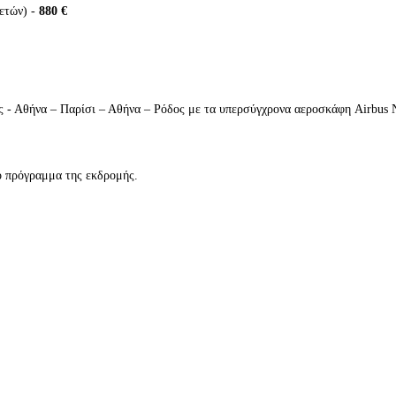
 ετών) -
880 €
ς - Αθήνα – Παρίσι – Αθήνα – Ρόδος με τα υπερσύγχρονα αεροσκάφη Airbus 
ό πρόγραμμα της εκδρομής.