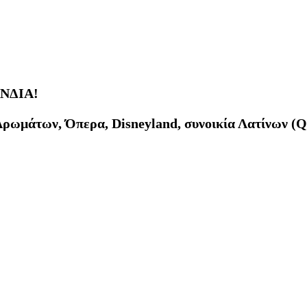
ΝΔΙΑ!
ωμάτων, Όπερα, Disneyland, συνοικία Λατίνων (Qua