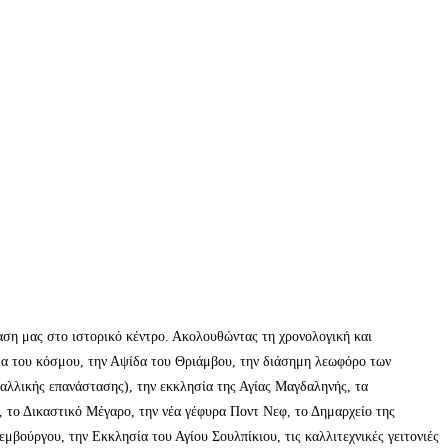
αση μας στο ιστορικό κέντρο. Ακολουθώντας τη χρονολογική και
ίδα του κόσμου, την Αψίδα του Θριάμβου, την διάσημη λεωφόρο των
Γαλλικής επανάστασης), την εκκλησία της Αγίας Μαγδαληνής, τα
, το Δικαστικό Μέγαρο, την νέα γέφυρα Ποντ Νεφ, το Δημαρχείο της
μβούργου, την Εκκλησία του Αγίου Σουλπίκιου, τις καλλιτεχνικές γειτονιές