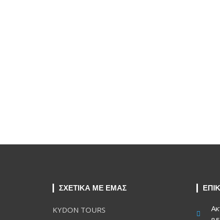
ΣΧΕΤΙΚΑ ΜΕ ΕΜΑΣ
ΕΠΙ
Ακ
KYDON TOURS