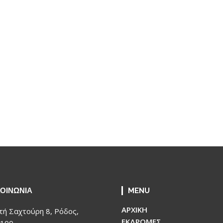
ΚΟΙΝΩΝΙΑ
MENU
ΑΡΧΙΚΗ
τή Σαχτούρη 8, Ρόδος,
ΕΚΔΡΟΜΕΣ