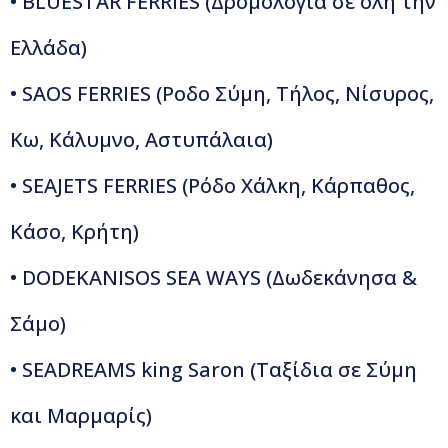
• BLUESTAR FERRIES (Δρομολόγια σε όλη την
Ελλάδα)
• SAOS FERRIES (Ροδο Σύμη, Τήλος, Νίσυρος,
Κω, Κάλυμνο, Αστυπάλαια)
• SEAJETS FERRIES (Ρόδο Χάλκη, Κάρπαθος,
Κάσο, Κρήτη)
• DODEKANISOS SEA WAYS (Δωδεκάνησα &
Σάμο)
• SEADREAMS king Saron (Ταξίδια σε Σύμη
και Μαρμαρίς)