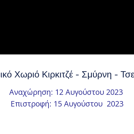
ικό Χωριό Κιρκιτζέ - Σμύρνη - Τσ
Αναχώρηση: 12 Αυγούστου 2023
Επιστροφή: 15 Αυγούστου 2023