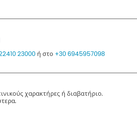
Η
22410 23000
ή στο
+30 6945957098
τινικούς χαρακτήρες ή διαβατήριο.
ύτερα.