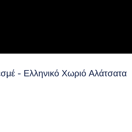
εσμέ - Ελληνικό Χωριό Αλάτσατα