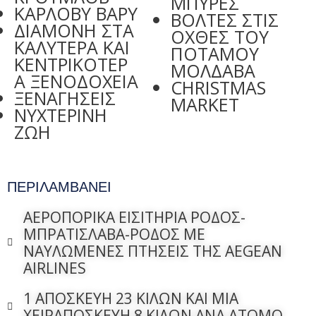
ΜΠΥΡΕΣ
ΚΑΡΛΟΒΥ ΒΑΡΥ
ΒΟΛΤΕΣ ΣΤΙΣ
ΔΙΑΜΟΝΗ ΣΤΑ
ΟΧΘΕΣ ΤΟΥ
ΚΑΛΥΤΕΡΑ ΚΑΙ
ΠΟΤΑΜΟΥ
ΚΕΝΤΡΙΚΟΤΕΡ
ΜΟΛΔΑΒΑ
Α ΞΕΝΟΔΟΧΕΙΑ
CHRISTMAS
ΞΕΝΑΓΗΣΕΙΣ
MARKET
ΝΥΧΤΕΡΙΝΗ
ΖΩΗ
ΠΕΡΙΛΑΜΒΑΝΕΙ
ΑΕΡΟΠΟΡΙΚΑ ΕΙΣΙΤΗΡΙΑ ΡΟΔΟΣ-
ΜΠΡΑΤΙΣΛΑΒΑ-ΡΟΔΟΣ ΜΕ
ΝΑΥΛΩΜΕΝΕΣ ΠΤΗΣΕΙΣ ΤΗΣ AEGEAN
AIRLINES
1 ΑΠΟΣΚΕΥΗ 23 ΚΙΛΩΝ ΚΑΙ ΜΙΑ
ΧΕΙΡΑΠΟΣΚΕΥΗ 8 ΚΙΛΩΝ ΑΝΑ ΑΤΟΜΟ