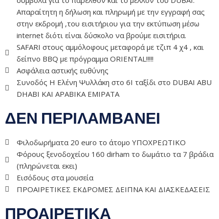
σύμβολα για το παρελθόν και το μέλλον του DUBAI.
Απαραίτητη η δήλωση και πληρωμή με την εγγραφή σας
στην εκδρομή ,του εισιτήριου για την εκτύπωση μέσω
internet διότι είναι δύσκολο να βρούμε εισιτήρια.
SAFARI στους αμμόλοφους μεταφορά με τζιπ 4 χ4 , και
δείπνο BBQ με πρόγραμμα ORIENTAL!!!!!
Ασφάλεια αστικής ευθύνης
Συνοδός Η Ελένη Ψυλλάκη στο 6I ταξίδι στο DUBAI ABU
DHAΒΙ ΚΑΙ ΑΡΑΒΙΚΑ ΕΜΙΡΑΤΑ
ΔΕΝ ΠΕΡΙΛΑΜΒΑΝΕΙ
Φιλοδωρήματα 20 euro το άτομο ΥΠΟΧΡΕΩΤΙΚΟ
Φόρους ξενοδοχείου 160 dirham το δωμάτιο τα 7 βράδια
(πληρώνεται εκει)
Εισόδους στα μουσεία
ΠΡΟΑΙΡΕΤΙΚΕΣ ΕΚΔΡΟΜΕΣ ΔΕΙΠΝΑ ΚΑΙ ΔΙΑΣΚΕΔΑΣΕΙΣ
ΠΡΟΑΙΡΕΤΙΚΑ