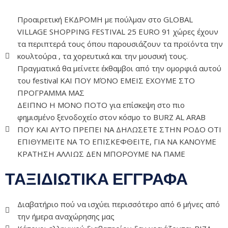
Προαιρετική ΕΚΔΡΟΜΗ με πούλμαν στο GLOBAL
VILLAGE SHOPPING FESTIVAL 25 EURO 91 χώρες έχουν
τα περιπτερά τους όπου παρουσιάζουν τα προϊόντα την
κουλτούρα , τα χορευτικά και την μουσική τους.
Πραγματικά θα μείνετε έκθαμβοι από την ομορφιά αυτού
του festival ΚΑΙ ΠΟΥ ΜΌΝΟ ΕΜΕΙΣ ΕΧΟΥΜΕ ΣΤΟ
ΠΡΟΓΡΑΜΜΑ ΜΑΣ
ΔΕΙΠΝΟ Η ΜΟΝΟ ΠΟΤΟ για επίσκεψη στο πιο
φημισμένο ξενοδοχείο στον κόσμο το BURZ AL ARAB
ΠΟΥ ΚΑΙ ΑΥΤΟ ΠΡΕΠΕΙ ΝΑ ΔΗΛΩΣΕΤΕ ΣΤΗΝ ΡΟΔΟ ΟΤΙ
ΕΠΙΘΥΜΕΙΤΕ ΝΑ ΤΟ ΕΠΙΣΚΕΦΘΕΙΤΕ, ΓΙΑ ΝΑ ΚΑΝΟΥΜΕ
ΚΡΑΤΗΣΗ ΑΛΛΙΩΣ ΔΕΝ ΜΠΟΡΟΥΜΕ ΝΑ ΠΑΜΕ
ΤΑΞΙΔΙΩΤΙΚΑ ΕΓΓΡΑΦΑ
Διαβατήριο πού να ισχύει περισσότερο από 6 μήνες από
την ήμερα αναχώρησης μας