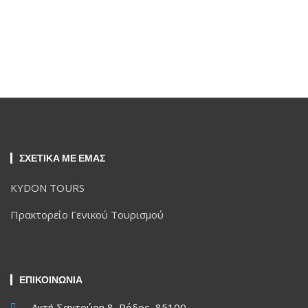
ΣΧΕΤΙΚΑ ΜΕ ΕΜΑΣ
KYDON TOURS
Πρακτορείο Γενικού Τουρισμού
ΕΠΙΚΟΙΝΩΝΙΑ
Ακτή Σαχτούρη 8, Ρόδος, 85100