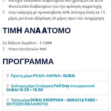
Κάτοχοι ελληνικού διαβατηρίου δεν χρειάζονται ΒΙΖΑ
Φωτοτυπία διαβατηρίου για την κράτηση συμμετοχής
στην εκδρομή με προκαταβολή 40% δεύτερη δόση σε 15
μέρες μετά και εξόφληση 20 μέρες πριν την αναχώρηση
ΤΙΜH ΑΝA AΤΟΜΟ
Σε δίκλινο δωμάτιο -
1.120€
Φόροι Αεροδρομίων 480€
ΠΡΟΓΡΑΜΜΑ
Πρώτη μέρα ΡΟΔΟ-ΑΘΗΝΑ- DUBAI
Δεύτερη μέρα Ξενάγηση Full Day στο μαγευτικό
DUBAI 10.30 – 19.00
Τρίτη μέρα DUBAI SHOPPING - MIRACLE PARK–
ΜΟΥΣΕΙΟ ΜΕΛΛΟΝΤΟΣ