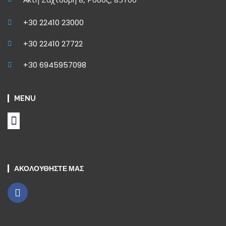
+30 22410 23000
+30 22410 27722
+30 6945957098
MENU
ΑΚΟΛΟΥΘΗΣΤΕ ΜΑΣ